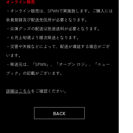
オンライン販売
・オンライン販売は、SPWNで実施致します。ご購入には
会員登録及び配送先住所が必要となります。
・公演グッズの配送は別途送料が必要となります。
・６月上旬頃より順次発送となります。
・災害や天候などによって、配送が遅延する場合がござ
います。
・発送元は、「SPWN」、「オープン ロジ」、「ニュー
ブック」の記載がございます。
詳細はこちら
をご確認ください。
BACK