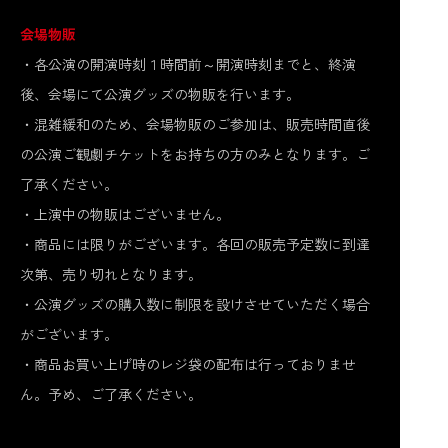
会場物販
・各公演の開演時刻１時間前～開演時刻までと、終演
後、会場にて公演グッズの物販を行います。
・混雑緩和のため、会場物販のご参加は、販売時間直後
の公演ご観劇チケットをお持ちの方のみとなります。ご
了承ください。
・上演中の物販はございません。
・商品には限りがございます。各回の販売予定数に到達
次第、売り切れとなります。
・公演グッズの購入数に制限を設けさせていただく場合
がございます。
・商品お買い上げ時のレジ袋の配布は行っておりませ
ん。予め、ご了承ください。